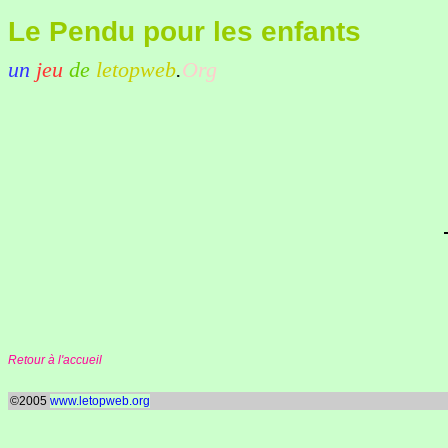
Le Pendu pour les enfants
un
jeu
de
letopweb
.
Org
Retour à l'accueil
©2005
www.letopweb.org