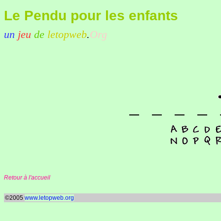
Le Pendu pour les enfants
un
jeu
de
letopweb
.
Org
Retour à l'accueil
©2005
www.letopweb.org