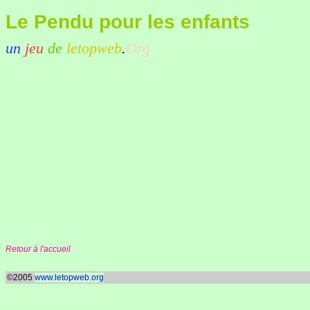
Le Pendu pour les enfants
un
jeu
de
letopweb
.
Org
Retour à l'accueil
©2005
www.letopweb.org