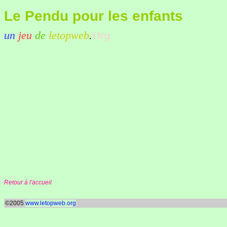
Le Pendu pour les enfants
un
jeu
de
letopweb
.
Org
Retour à l'accueil
©2005
www.letopweb.org