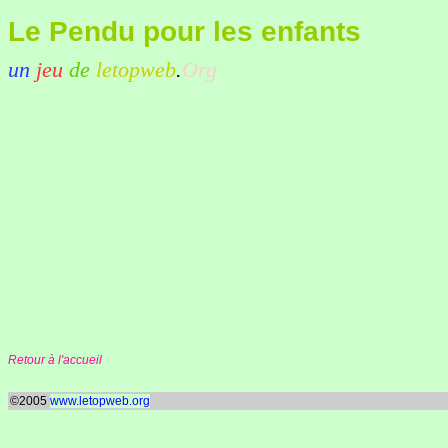
Le Pendu pour les enfants
un
jeu
de
letopweb
.
Org
Retour à l'accueil
©2005
www.letopweb.org