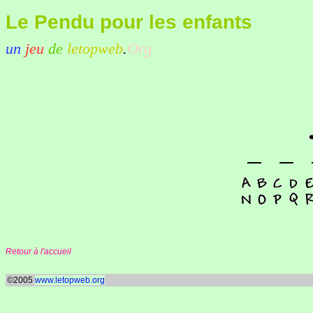
Le Pendu pour les enfants
un
jeu
de
letopweb
.
Org
Retour à l'accueil
©2005
www.letopweb.org