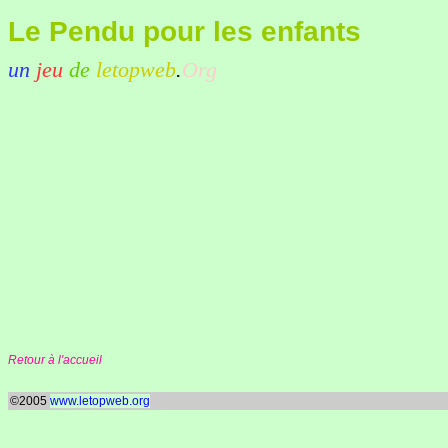
Le Pendu pour les enfants
un
jeu
de
letopweb
.
Org
Retour à l'accueil
©2005
www.letopweb.org