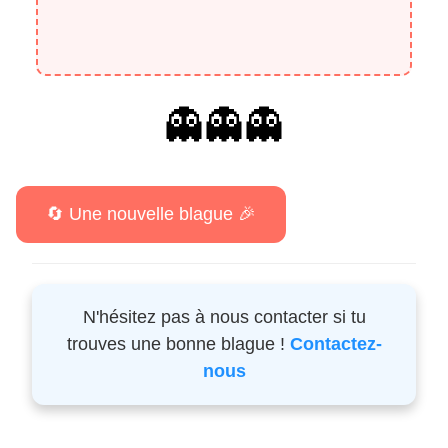
👻👻👻
N'hésitez pas à nous contacter si tu
trouves une bonne blague !
Contactez-
nous