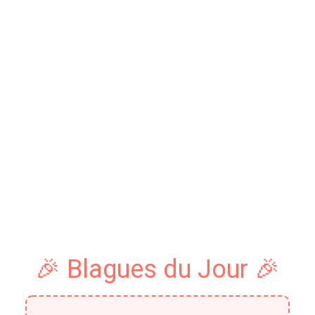
🎉 Blagues du Jour 🎉