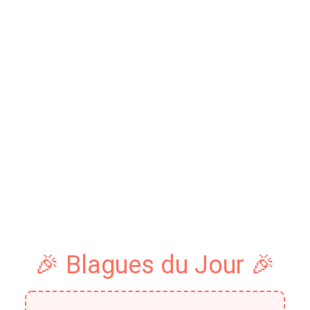
🎉 Blagues du Jour 🎉