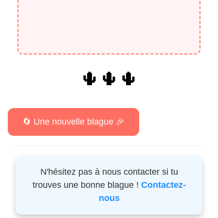
🌵🌵🌵
N'hésitez pas à nous contacter si tu
trouves une bonne blague !
Contactez-
nous