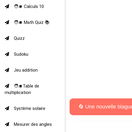
🧑‍🎓 Calculs 10
🧑‍🎓 Math Quiz 📚
Quizz
Sudoku
Jeu addition
🧑‍🎓Table de
multiplication
Système solaire
Mesurer des angles