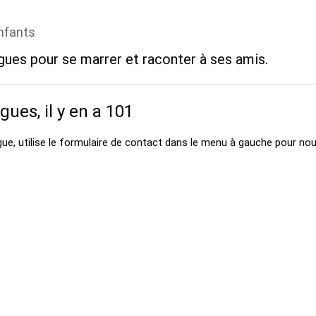
enfants
gues pour se marrer et raconter à ses amis.
agues, il y en a 101
gue, utilise le formulaire de contact dans le menu à gauche pour nou