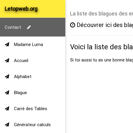
Letopweb.org
La liste des blagues des 
Découvrer ici des bla
Contact
Madame Luma
Voici la liste des bl
Si toi aussi tu as une bonne bla
Accueil
Alphabet
Blague
Carré des Tables
Générateur calculs