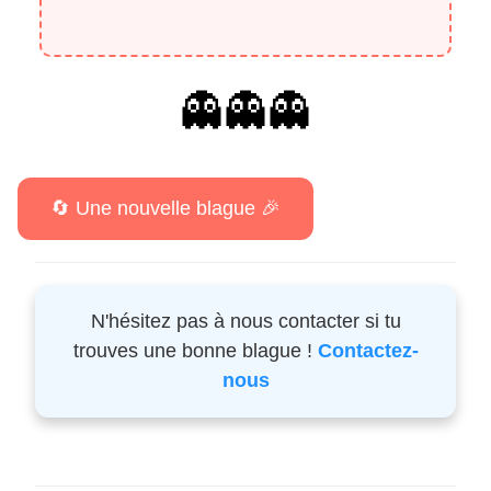
👻👻👻
N'hésitez pas à nous contacter si tu
trouves une bonne blague !
Contactez-
nous