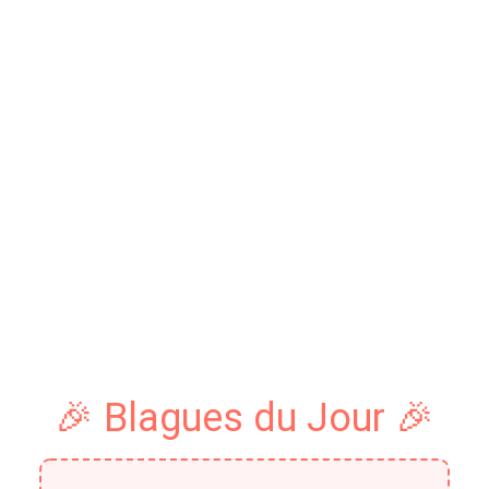
🎉 Blagues du Jour 🎉