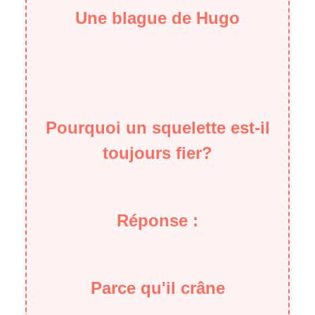
Une blague de Hugo
Pourquoi un squelette est-il
toujours fier?
Réponse :
Parce qu'il crâne