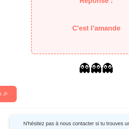
Réponse :
C'est l'amande
👻👻👻
N'hésitez pas à nous contacter si tu trouves 