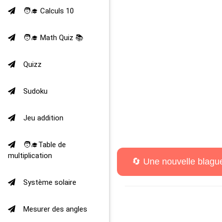
🧑‍🎓 Calculs 10
🧑‍🎓 Math Quiz 📚
Quizz
Sudoku
Jeu addition
🧑‍🎓Table de
multiplication
Système solaire
Mesurer des angles