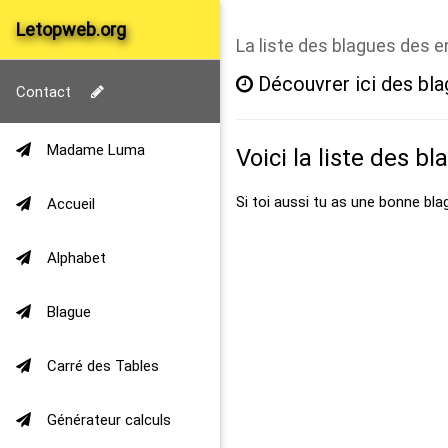
Letopweb.org
La liste des blagues des 
Découvrer ici des bla
Contact
Madame Luma
Voici la liste des bl
Si toi aussi tu as une bonne bla
Accueil
Alphabet
Blague
Carré des Tables
Générateur calculs