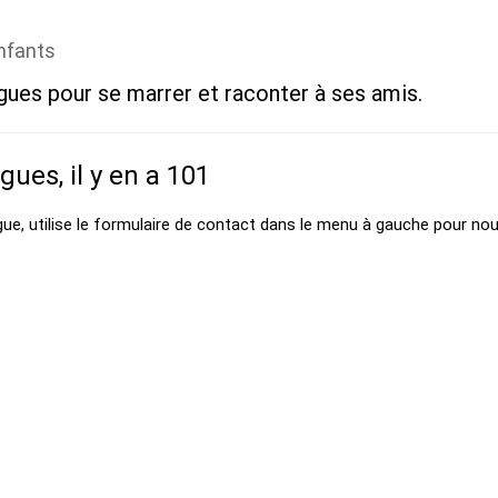
enfants
gues pour se marrer et raconter à ses amis.
agues, il y en a 101
gue, utilise le formulaire de contact dans le menu à gauche pour nou