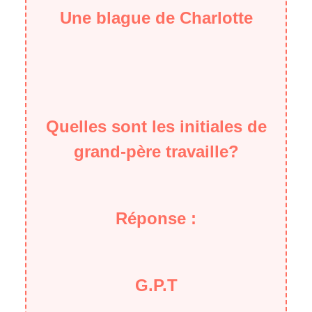
Une blague de Charlotte
Quelles sont les initiales de
grand-père travaille?
Réponse :
G.P.T