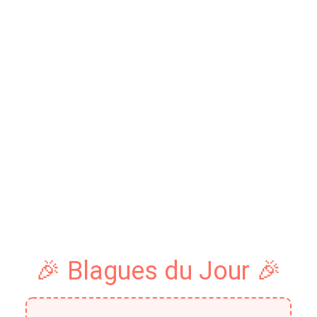
🎉 Blagues du Jour 🎉