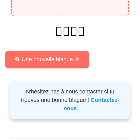
🐱‍👤🐱‍👤
N'hésitez pas à nous contacter si tu
trouves une bonne blague !
Contactez-
nous