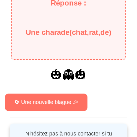
Réponse :
Une charade(chat,rat,de)
🎃👻🎃
N'hésitez pas à nous contacter si tu