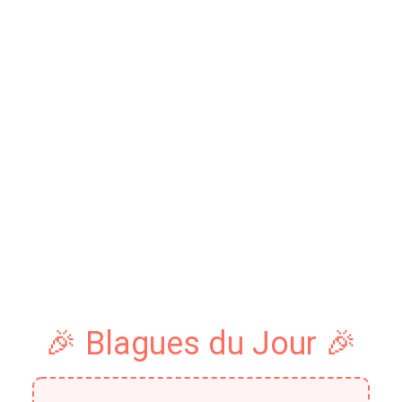
🎉 Blagues du Jour 🎉